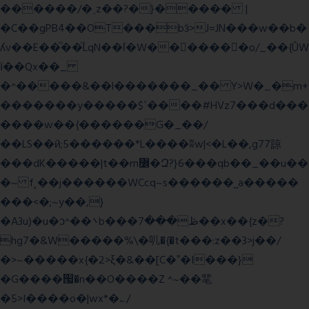
������/�˱z��?�}����� |
�C��gPB4��OT���bӟ>J=JN���w��b�
ʎv��E��ͫ��ͫLqN��ſ�W���ً����o/_��{ÛW
ї��Qx��_
�^�����&��l�������_�� Y>W�_�m+
�������y�����$ߵ����#HVz7���d���
����w��{������G�_��/
��LS��ӣ;5������*L����ʬw|<�L��,g77諒
���dK�����|t��m߼�Զ?}6���qb��_��u��
�~ f˛��j������WCcq~s������˽a�����
���<�;~y��,}
�A3u)�u�ͻ^��܌b���ڟ���7��x��{z�?
hg7�&W�����%\�䶷�{�t���:z��3>j��/
�>~�����x{�2>ξ�&��[C�ˮ�I���}
�G����՗�n��O����Z ^~��靟
�5>I����o�|wx*�؎/