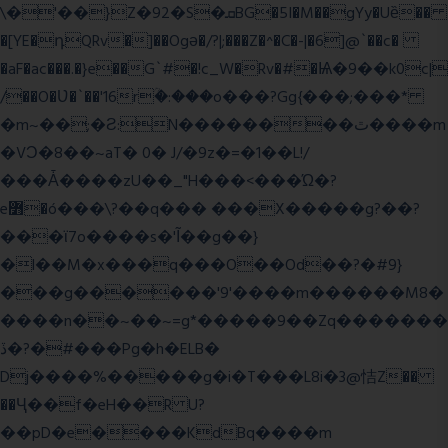
\�'��}Z�92�S�ܩBG�5I�M��gYy�Uȅ��
�[YE�դQRv�]��Ogə�/?|;���Z�^�C�-|�6]@`��c�
�aF�ac���.�}e��G`#�!c_W�Rv�#�Ѩ�9��k0c|
/��O�Ʋ�`��'16rؒ�:���o���?Gg{���;���*
�m~��;�Ƨ:N��������ٿ����m
�VϽ�8��~aT� 0� J/�9z�=�1��L!/
���Ǡ����zU��_"H���<���Ώ�?
e߻�ó���\?��q��� ���X�����g?��?
���ϊ7o����s�'Ĩ��g��}
�l��M�x���q���O��Od��?�#9}
���g������'9'����m������M8�
����n��~��~=g*�����9��Zq�������
ڏ�?�#���Pg�h�ELB�
Dj����%�����g�i�T���L8i�3@恄Z��
��Ҷ��f�eH��R U?
��pD�e����KdBq����m