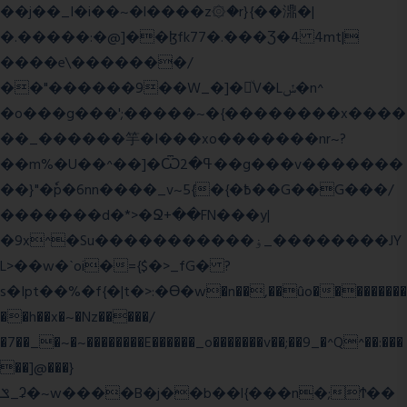
��j��_I�i��~�l����z۞�r}{��濎�|
�.�����:�@]��ɮfk77�.���Ʒ�4 4mt|
����e\�������/
��"������9��W_�]�ͮV�Lݽ�n^
�o���g���';�����~�{��������x����
��_������竽�I���xo�������nr~?
��m%�U��^��]�Ѿߟ�2��g���v�������
��}"�ٗp�6nn����_v~5{�{�߿��G��G���/
�������d�*>�Ջ+��FN���y|
�9x^�Su�����������ۏ_��������JY
L>��w�ˋoi�={$�>_fG� ?
s�Ipt��%�f{�|t�>:�ϴ�w�n��,��ûo���������
��h��x�~�Nz�����/
�7��_�~�~��������E������_o�������v��;��9_�^Q^��:���
��]@���}
ݏ_ʡ�~w����B�j��b��l{���n�;Ϯ��