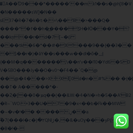
�A��Ɗ9���*�����'��mk1��s�@h[8�V
�N�����sW]�N��
sE 37�R�7�k�t:�;=\��'B�>���Q�
����*�f��h�͢����$H�Ю���Y�'
��kņ��r�d�7[~�(i
���tk�6�*��#�X'���9��{��3��
�$��r�)�āY��s���w��dl�ȏ�_;|
{��M�q�������̆;\��n'v��l10�Yd6�5D
V�5BO���Jy��O�v0^�F4��`Q�@
��@�4���>XXȨ0d�n�#%�� �{�|
��T� A�����*�-
��2͔�[��0�ܡq��(��&W:�4�N�=h�5��A'B2
�R~`WO:+3��U�7�9�x<��b�Fk��MW
�~�v�!�� ����ݧ��a
ّ�7(���l�c�)�۲QNlڙ�,�&�uOɣ���yP( z�D|
�B�!�-