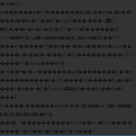
�uq�}
ֲw������b��������8O�E���,�b��*
���{��8v����+@���:���^)޾
���y��H�N�O�ףU�5� o�Ȉ������廻
+C����ŧ�cyu��4}����8{��r��]�,?��XNF��푺L��X
���v^�������כ��^��}5���N&�wGY��
����c�}��{�/�'��ZS�������{���?
�����Wow���N>糙
�^o��ߞ�'�zo�������xO��������7�.�o
����������R�v'W���������Ey�q�1~
���t�u��-�� o~u����{|ח֧�r��6z��68�?
���?
M����ݫ������Yb�O�v��D����ûw˯y��x7�����I_
�/��/��g��W��/��r?쵷
��]�~7߽����������Δ3;>R��H>,�G��ו�:�
���� `I���z���}?�~k���?