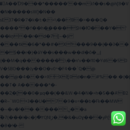
�A��Ɗ9���*�����'��mk1��s�@h[8�V
�N�����sW]�N��
sE 37�R�7�k�t:�;=\��'B�>���Q�
����*�f��h�͢����$H�Ю���Y�'
��kņ��r�d�7[~�(i
���tk�6�*��#�X'���9��{��3��
�$��r�)�āY��s���w��dl�ȏ�_;|
{��M�q�������̆;\��n'v��l10�Yd6�5D
V�5BO���Jy��O�v0^�F4��`Q�@
��@�4���>XXȨ0d�n�#%�� �{�|
��T� A�����*�-
��2͔�[��0�ܡq��(��&W:�4�N�=h�5��A'B2
�R~`WO:+3��U�7�9�x<��b�Fk��MW
�~�v�!�� ����ݧ��a
ّ�7(���l�c�)�۲QNlڙ�,�&�uOɣ���yP( z�D|
�B�!�-