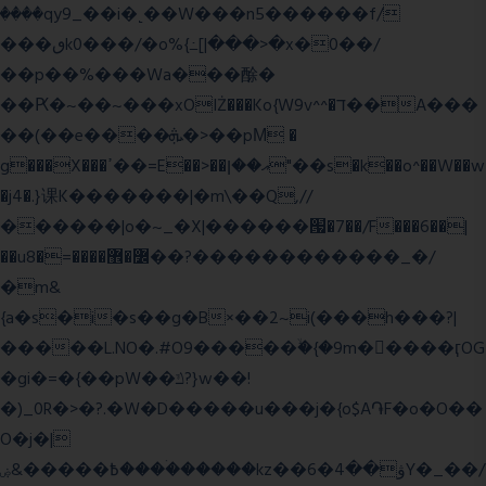
����qy9_��i�˻��W���n5������f/
���ٯk0���/�o%{߸[|���>�x�0��/
��p��%���Wa���酴�
��Ԗ�~��~���xOIŻ���Ko{W9v^^�ד��A���
��(��e����ܞ�>��pΜ �
g���X���ߴ��=E��>��އ��ן"��s�k��o^��W��w
�j4�.}课K�������|�m\��Q,//
������|o�~_�X|������՗�7��/F���6��|
��u8�=����߼�޾��?������������_�/
�m&
{a�s�i�s��g�B×��2~i(���h���?|
�����L.NO�.#O9�����ۙ�{�9m��ً���ӷOG
�gi�=
�{��pW��ݿ?}w��!
�)_0R�>�?.�W�D�����u���j�{o$A֏F�o�O��
O�j�|
߿�����&ۻ����ۛ�����kz��ۋ��4�6Y�_��/