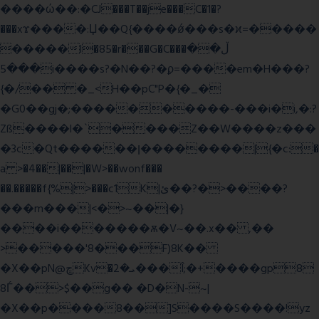
����ώ��:�CJ���T��je���C�1�?
���xϫ����:Џ��Q{����ǿ���s�ϰ=�����
�����l�85�r���G�C���ڵ��
���5i����s?�N��?�ϼ=����em�H���?
{�/�� �_<H��pC"P�{�_�
�G0��gj�;����������-���i�i,�:?
Zß����l�`����Z��W����z���
�3c�Qt������ן��������|{�c:�
a >�4��|��|�W>��wonf���
��.�����f{%|>���c1K|ئ��?�>����?
���m���|<�>~��|�}
����i�������ѫ�V~��.x�� ,��
>�����'8���F)8K��
�X��pN@ڇKv�ܝ�2���Î;�+����gp8
8Ѓ��>$��g�� �D�N-~|
�X��p����8��]S����S����!yz