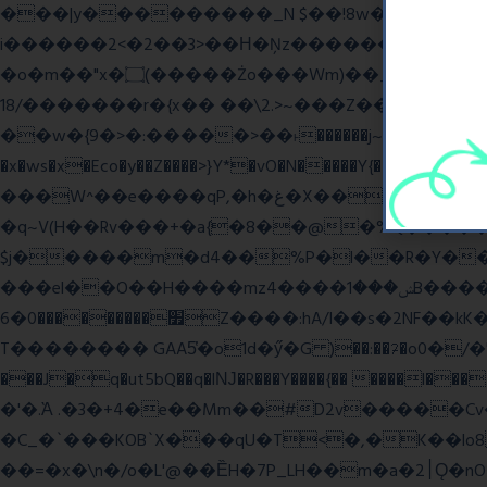
���|y���������_N $��!8w�//���[��}�
i������2<�2��3>��Η�Ņz������:��^����_��~�9_Oz�
�o�m��"x�۝(�����Żo���Wm)��_~�S� �������{z�on����}�����Q�z�y{����}|q��,e�ݷb�~|��?�]fŇo����ݗ����_���}��}
��/18�����r�{x�� ��\2.>~���Z��o�� �S�{-ٽn�;�'����o{�պ�-w/
��w�{9�>�:�����>��˫������j~Y��J�>���g�+���ׯ/W��/>]�ݼzN��Wʗ�6��>�?_} �s��GwW_�d���A��_. ��l�y
�x�ws�x�Eco�y��Z����>}Y*�vO�N�����Y{����Q����
���W^��e����qP,�h�غ�X�� ~� d����A�/iVi�Z>�'%��� ��=6��� p0��볋��:�5���OX�(��
�q~V(H��Rv���+�a{�8��@�%Q�����
$j�����m�d4��%P�l��R�Y��\*u�Mw
���el��O��H����mzݾ���1����4B����MY�m���]��e�7�Xaj׃�hg�wSwg9��wƗf��@�I�a�V����-v,5�Y���M��Ol�
׿���������0�6Z����:hA/I��s�2NF��kK� *������UZo���ח/�� ��.(��XD��3 ��=^�`dyg�� �b76P��A���G�Zx�]
T�������� GAA5̔�o1d�ӳ�G )��:��ℱ�o0�/�"����.
���J�q�ut5bQ��q�lǊ�R���Y����{�� ����l�
�'�.Ὰ .�3�+4�e��Mm��#D2v�����C
�C_�`���KOB`X���qU�T<�,�K��lo
��=�x�\n�/o�L'@��ȄH�7P_LH��m�a�2׀Ǫ�nO�p�-���t��Q9`�l����i� O���RE�J}Ve ���H�S)h]��BAq謪