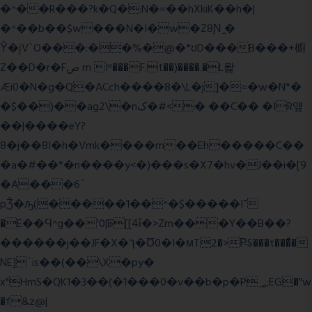
�^��R���?k�Q�:N�=��hXkiK��h�|
�^��b��$w���N�I�w�Z8Ɲ ͚�
Ŷ�įV`O���:��%�@�*ʊD���B���+櫥
Z��D�r�Fص m Iʶ���F.t��)����.�L뢅
Æi0�N�g�Q�ACch����8�\L�j]�=�w�N*�
�$��)��ag2\�nک�#<� ��C�� �IR얲
��|����eY?
8�j��8I�h�Vmk����m��Eh�����C��
�a�#��*�n����y<�)���s�X7�hv�J��i�[9
�A���6`
pǮ�ԡ(�����1��^�$�����I־
�E��Ϥ^g��'0|ꠓ[[4ΐ�>Zm���Y��B��?
������j��JF�X�ך�Ʊ0�I�мT2�>P̶S���t���ͩ�
NE]`is��(��\X�py�
x"HmS�QK1�3��(�1���0�v��b�p�P؃;EG�"w
�f&z@|