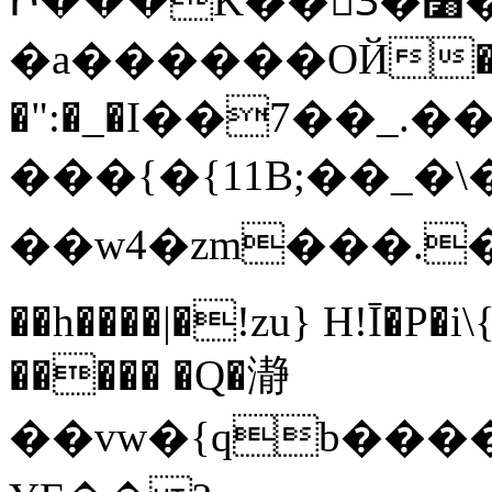
Ի���K��3ٓ�׸�?`�S��L�Q�-
�a������OЙ��
�":�_�I��7��_.��
���{�{11B;��_�\�
��w4�zm���.��q
��h����|�!zu} H!Ī�P�i
����� �Q�瀞
��vw�{qb�����6"���8ڻ�w����X��vT�� @zK