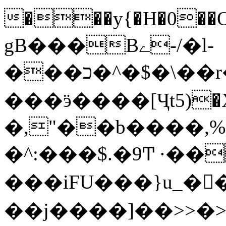
���y{�H�0��O
gB���Bے-/�l-
���כ�^�$�\��r�8��kuuuUu-
���ӭ����[Ҷt5)�X�܉�7��W�
�,"��b����,%�y>�޼~=�a���%�k��d؉�I�į'
�^:���$.�9Ͳ ·��
���iFU���}u_�
��j����]��>>�