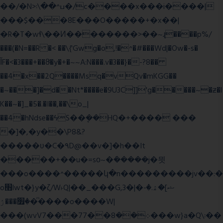
��/�N>ߎ^��\܃�/c����x���i����|
���$���ܿ8E���O�����+�x��|
�R�T�wɬ\� �И��������>��~ɻ����p%/
���(�N=��R �< ��\{'Gwg�o,!�^�#���Wd|�Ow�-s�
ĬF�<�3���+��8ͣ�y�+�~~A:N���.v�3��}�-?8��
��4�x��2Q����Msq�vQv�mKGG��
�~���]�d��Nt*����e�9U3C]]'g�����~�ƶ�l
K��~�]_�5�.�I��,��\o_|
��4�hNdse��ϟS��ܷ��HQ�+���� ���
�]�,�y��\P8&?
�����ʋ�C�۹D@��v�]�h��It
�����+��u�=sο~�ܿ�����j�믯
���o����^�����կ�n���������jv��:�
o׫lwt�}y�ζ/W˫Q|��_���G,3�|�ޝ]�ۿ.�-
�׿���ۯ�ͫ����o����W|
���(wvV܀��8��77���7���w}a�Q\܃��