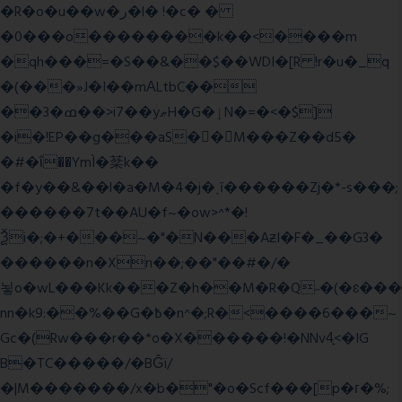
�R�o�u��w�ر�l� !�c� �
�0���o��������k��<����m
�qh���=�S��&��$��WDI�[R !r�u�_q
�(���»J�I��mΑLtbC��
��3�ߘ��>i7��yޠH�G�ٳN�=�<�$]
�i�!EP��g���aS��M���Z��d5�
�#�ΐ��YmÌ�棻k��
�f�y��&��l�a�M�4�j�ˎī������Zj�*-s���;
������7t� �AU�f~�ow>^*�!
Ѯi�;�+���~�"�N���AƶI�F�_��G3�
������n�Xn��;��"��#�/�
뇧o�wL���Kk���Z�h��M�R�Q˶�(�ɛ���
nn�k9:��%��G�߿�n^�;R�<����6���~
Gc�(Rw���r��*o�X������!�NNv4̙<�IG
B�TC�����/�BĜï/
�|M�������/x�b�"�o�Scf���[p�г�%;