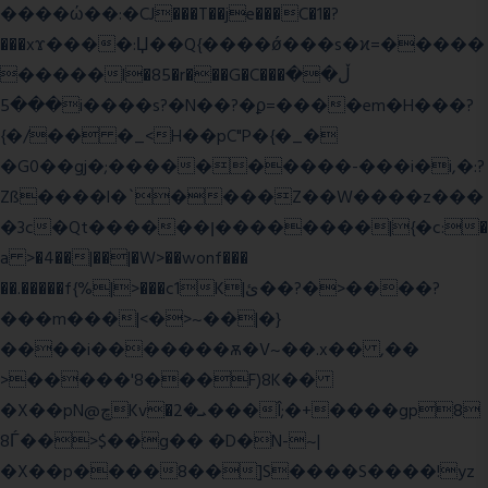
����ώ��:�CJ���T��je���C�1�?
���xϫ����:Џ��Q{����ǿ���s�ϰ=�����
�����l�85�r���G�C���ڵ��
���5i����s?�N��?�ϼ=����em�H���?
{�/�� �_<H��pC"P�{�_�
�G0��gj�;����������-���i�i,�:?
Zß����l�`����Z��W����z���
�3c�Qt������ן��������|{�c:�
a >�4��|��|�W>��wonf���
��.�����f{%|>���c1K|ئ��?�>����?
���m���|<�>~��|�}
����i�������ѫ�V~��.x�� ,��
>�����'8���F)8K��
�X��pN@ڇKv�ܝ�2���Î;�+����gp8
8Ѓ��>$��g�� �D�N-~|
�X��p����8��]S����S����!yz