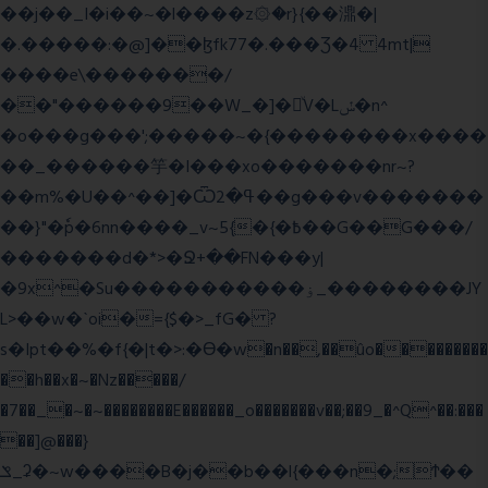
��j��_I�i��~�l����z۞�r}{��濎�|
�.�����:�@]��ɮfk77�.���Ʒ�4 4mt|
����e\�������/
��"������9��W_�]�ͮV�Lݽ�n^
�o���g���';�����~�{��������x����
��_������竽�I���xo�������nr~?
��m%�U��^��]�Ѿߟ�2��g���v�������
��}"�ٗp�6nn����_v~5{�{�߿��G��G���/
�������d�*>�Ջ+��FN���y|
�9x^�Su�����������ۏ_��������JY
L>��w�ˋoi�={$�>_fG� ?
s�Ipt��%�f{�|t�>:�ϴ�w�n��,��ûo���������
��h��x�~�Nz�����/
�7��_�~�~��������E������_o�������v��;��9_�^Q^��:���
��]@���}
ݏ_ʡ�~w����B�j��b��l{���n�;Ϯ��