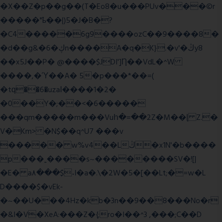
�X��Z�p��g��(T�Eo8�u���PUv���©r
�����"ҍ��|)5�J�B�?
�C4�����6g9����ozC��9����8�
�d��g&�6�ڮn����A�q�K}.�v'�ڭy8
��x5J��P� @����$JDI']Ƞ��VdL�^W
����,�Ύ��A� 5�p���*��=(
�tԛ��6�uzaІ����1�2�
�0��Y�;��<�6�����
���qm�����m���Vuհ�=��2Z�M��ɭ Z.�
V�Km> �N$��q^U7 �
��v
����� w%v4��Lڭ�x1N'�b����
p���˿����s~��������SV�![|
�E� a٨���$˖I�a�.\�2W�5�[��Lt;�=w�L
D����$�vEk-
�~��U���4Hz�kb�3n��9��8���No�r
�&I�V�XeA:���Z�{;ro�I��^3 ,���;C��D