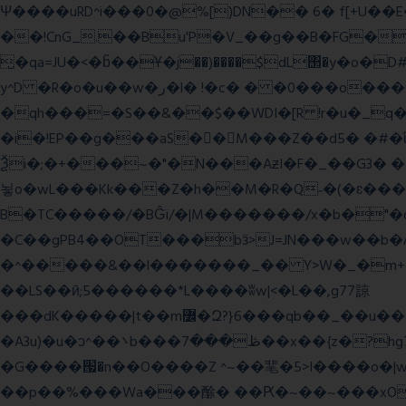
Ψ����uRD^i���0�@%[)DN�� 6� f[+U��
��!CnG_.��Bu'P�V_��g��B�FG��!A�>K���>
̮�qa=JU�<�b̃��Ұ�j��)����$dL΢�y�o
y^D �R�o�u��w�ر�l� !�c� � �0���o��������k��<����m
�qh���=�S��&��$��WDI�[R !r�u�_q�(���»J�I��mΑL
�i�!EP��g���aS��M���Z��d5� �#�ΐ��Y
Ѯi�;�+���~�"�N���AƶI�F�_��G3� 
뇧o�wL���Kk���Z�h��M�R�Q˶�(�ɛ���nn�k9:��%��G�߿�n^�;R�<����6���~Gc�(
B�TC�����/�BĜï/�|M�������/x�b�"�
�C��gPB4��OT���bӟ>J=JN���w��b�
�^�����&��l�������_�� Y>W�_�m+�������y�����$ߵ����#HVz7�
��LS��ӣ;5������*L����ʬw|<�L��,g77諒
���dK�����|t��m߼�Զ?}6���qb��_��u���~ f˛��j������WCcq~s������˽a��������<�;~y��,}
�A3u)�u�ͻ^��܌b���ڟ���7��x��{z�?hg7�&W�����%\�䶷�{�t���:z��3>j��/�>~�����x{�2>ξ�&��[C�ˮ�I���}
�G����՗�n��O����Z ^~��靟�5>I����o�|wx*�؎/����qy9
��p��%���Wa���酴� ��Ԗ�~��~���xOIŻ���Ko{W9v^^�ד��A�����(�