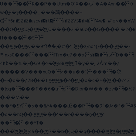
U����R��P��Utm�O]X��@`�A�Ann��0
w�͍P�'j��֛��_���䕟����H
G*6n�5Z�Z�uscv���t�|{�'Z2V5��:y�"4w�^#]σ<��nW
��O�CQ��O����2.�a6c��G����:�2�R
H�����S
��a�w��9*܂��ߌ�#�"=�z/no^}}�����~
쀢nxs0������TFm�ϛ7��x:s����ԋD��
4Kƀ��fL�}�G9 �>�kB(�ِy��, 2ᐿm��/
����!�V���nuQ�>��u��]|����Ġ!
�~�d��;"7B�B�f @�?��p�c�+���/< Z
�|cq����f'��6�ug�D pr�W�� �zv��%?
�.��M��
��*�5Y�s��&*#���ǆ��P��9`�J>�f�#S
�o��hQ�����"��r����ņ�?
�����*T�
���c5�� 7��b�]Q��q�����[5